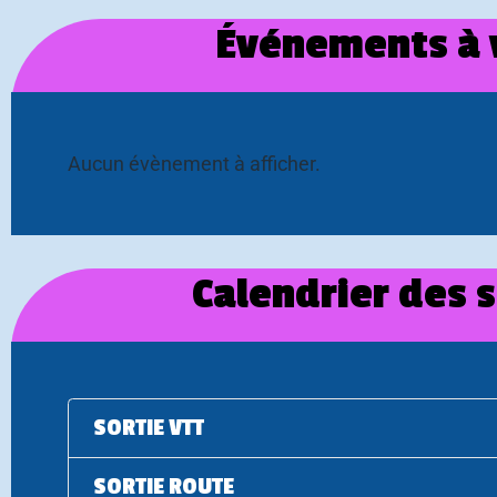
Événements à 
Aucun évènement à afficher.
Calendrier des s
SORTIE VTT
SORTIE ROUTE