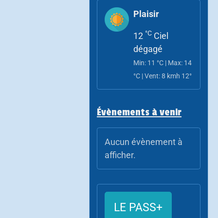
Plaisir
°C
12
Ciel
dégagé
Min: 11 °C | Max: 14
°C | Vent: 8 kmh 12°
Évènements à venir
Aucun évènement à
afficher.
LE PASS+