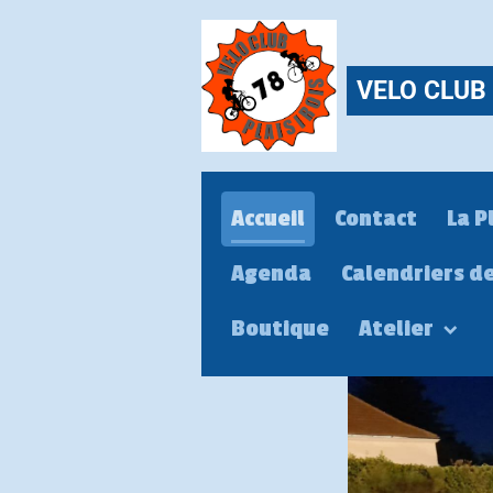
VELO CLUB 
Accueil
Contact
La P
Agenda
Calendriers d
Boutique
Atelier