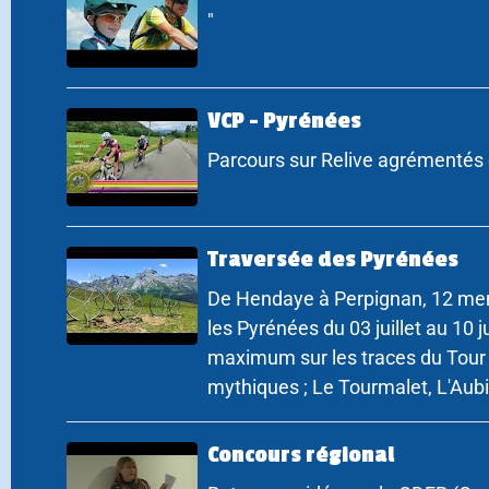
"
VCP - Pyrénées
Parcours sur Relive agrémentés 
Traversée des Pyrénées
De Hendaye à Perpignan, 12 me
les Pyrénées du 03 juillet au 10 ju
maximum sur les traces du Tour 
mythiques ; Le Tourmalet, L'Aubis
Concours régional