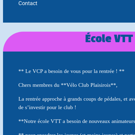
Contact
École VTT
** Le VCP a besoin de vous pour la rentrée ! **
Chers membres du **Vélo Club Plaisirois**,
La rentrée approche à grands coups de pédales, et ave
de s’investir pour le club !
**Notre école VTT a besoin de nouveaux animateur