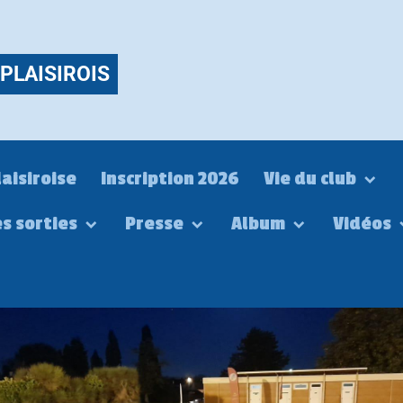
PLAISIROIS
laisiroise
Inscription 2026
Vie du club
es sorties
Presse
Album
Vidéos