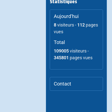
Statistiques
Aujourd'hui
8
visiteurs -
112
pages
vues
Total
109005
visiteurs -
345801
pages vues
Contact