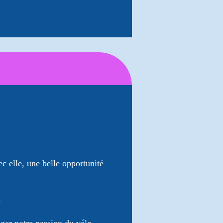
c elle, une belle opportunité
s