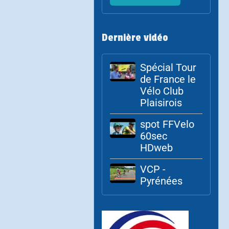
Dernière vidéo
Spécial Tour
de France le
Vélo Club
Plaisirois
spot FFVelo
60sec
HDweb
VCP -
Pyrénées