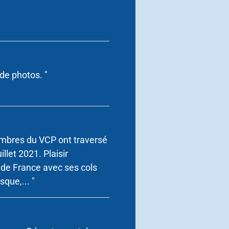
de photos. "
mbres du VCP ont traversé
illet 2021. Plaisir
de France avec ses cols
que,... "