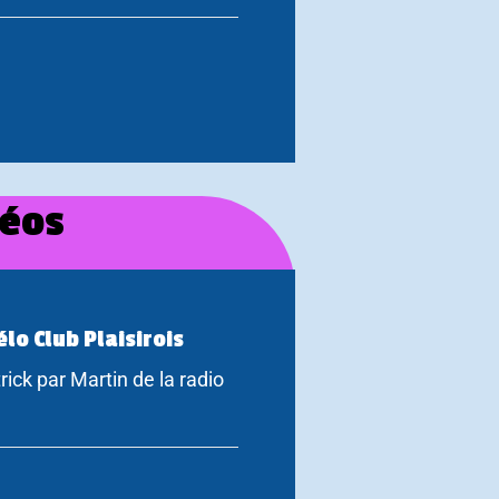
déos
lo Club Plaisirois
rick par Martin de la radio