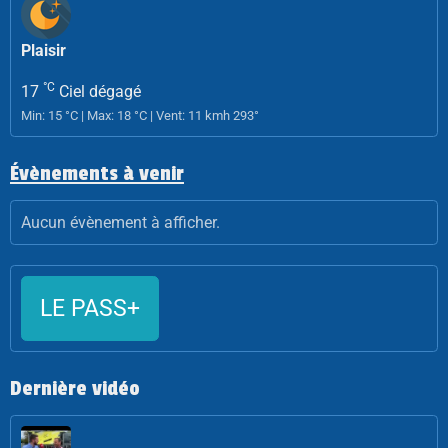
Plaisir
°C
17
Ciel dégagé
Min: 15 °C | Max: 18 °C | Vent: 11 kmh 293°
Évènements à venir
Aucun évènement à afficher.
LE PASS+
Dernière vidéo