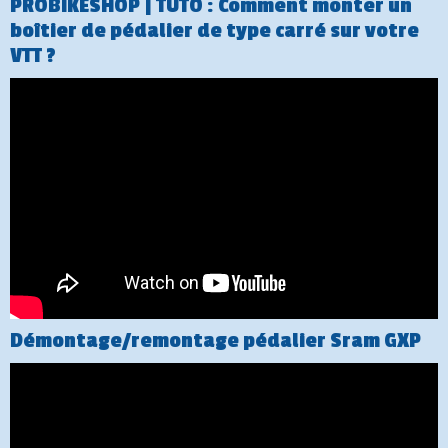
PROBIKESHOP | TUTO : Comment monter un
boîtier de pédalier de type carré sur votre
VTT ?
Démontage/remontage pédalier Sram GXP