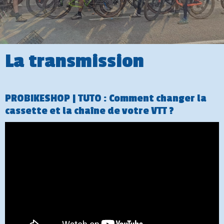
La transmission
PROBIKESHOP | TUTO : Comment changer la
cassette et la chaîne de votre VTT ?