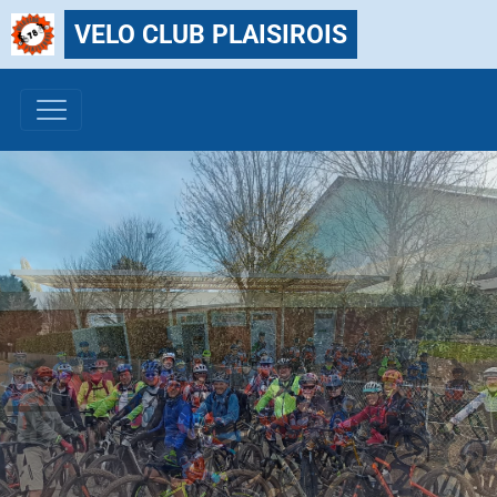
VELO CLUB PLAISIROIS