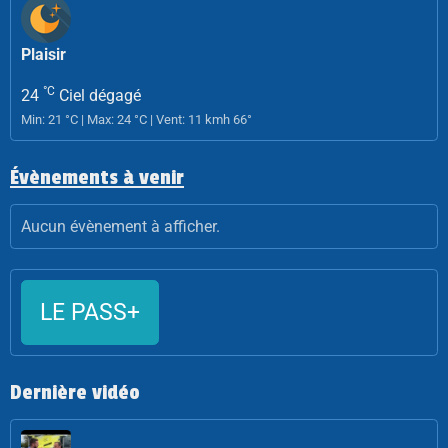
Plaisir
°C
24
Ciel dégagé
Min: 21 °C | Max: 24 °C | Vent: 11 kmh 66°
Évènements à venir
Aucun évènement à afficher.
LE PASS+
Dernière vidéo