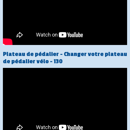
Plateau de pédalier - Changer votre plateau
de pédalier vélo - 130