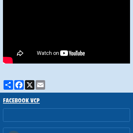
Partager
Facebook
X
Email
FACEBOOK VCP