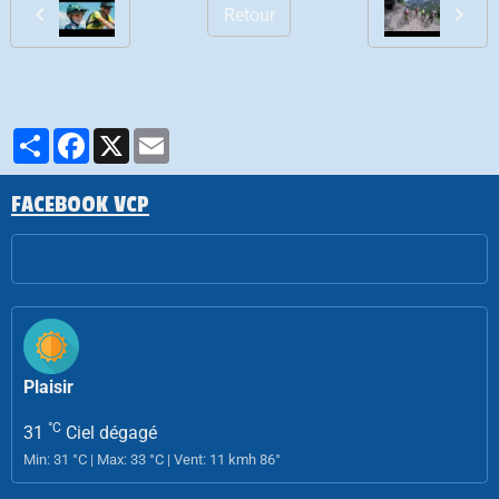
Retour
Partager
Facebook
X
Email
FACEBOOK VCP
Plaisir
°C
31
Ciel dégagé
Min: 31 °C | Max: 33 °C | Vent: 11 kmh 86°