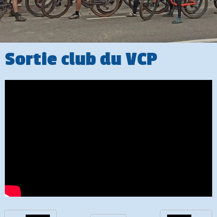
Sortie club du VCP