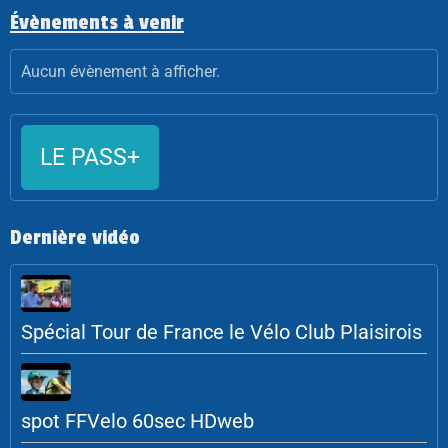
Évènements à venir
Aucun évènement à afficher.
LE PASS+
Dernière vidéo
Spécial Tour de France le Vélo Club Plaisirois
spot FFVelo 60sec HDweb