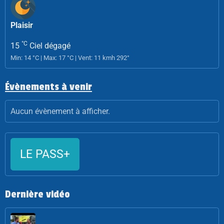
Plaisir
°C
15
Ciel dégagé
Min: 14 °C | Max: 17 °C | Vent: 11 kmh 292°
Évènements à venir
Aucun évènement à afficher.
LE PASS+
Dernière vidéo