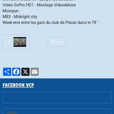
Video GoPro HD1 - Montage Videodeluxe
Musique :
M83 - Midnight city
Week-end entre les gars du club de Plaisir dans le 78 "
Retour
Partager
Facebook
X
Email
FACEBOOK VCP