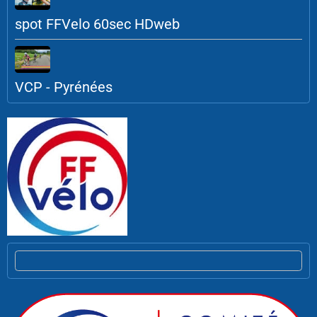
spot FFVelo 60sec HDweb
VCP - Pyrénées