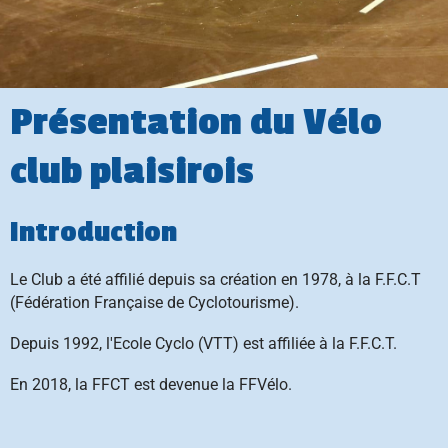
Présentation du Vélo
club plaisirois
Introduction
Le Club a été affilié depuis sa création en 1978, à la F.F.C.T
(Fédération Française de Cyclotourisme).
Depuis 1992,
l'Ecole Cyclo (VTT) est affiliée à la F.F.C.T
.
En 2018, la FFCT est devenue la FFVélo.