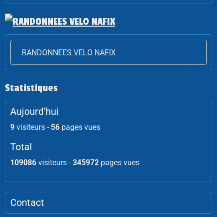
RANDONNEES VELO NAFIX
Statistiques
Aujourd'hui
9
visiteurs -
56
pages vues
Total
109086
visiteurs -
345972
pages vues
Contact