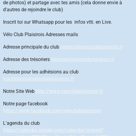
de photos) et partage avec tes amis (cela donne envie à
d'autres de rejoindre le club)
Inscrit toi sur Whatsapp pour les infos vtti. en Live.
Vélo Club Plaisirois Adresses mails
Adresse principale du club
contact@veloclubplaisirois.fr
Adresse des trésoriers
tresorier@veloclubplaisirois.fr
Adresse pour les adhésions au club
inscriptions@veloclubplaisirois.fr
Notre Site Web
http://www.veloclubplaisirois.fr
Notre page facebook
https://www.facebook.com/veloclubplaisirois
L'agenda du club
https://calendar.google.com/calendar/embed?