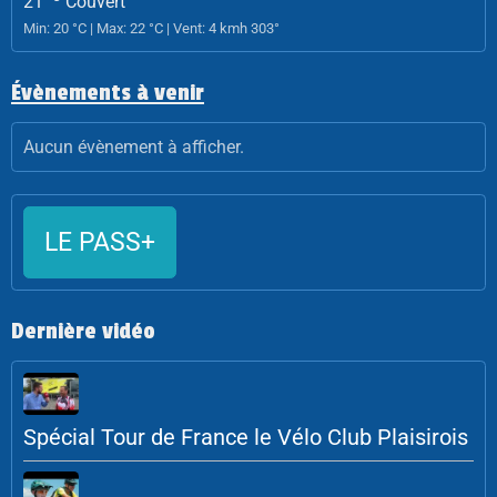
21
Couvert
Min: 20 °C | Max: 22 °C | Vent: 4 kmh 303°
Évènements à venir
Aucun évènement à afficher.
LE PASS+
Dernière vidéo
Spécial Tour de France le Vélo Club Plaisirois