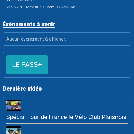
Min: 27 °C | Max: 30 °C | Vent: 11 kmh 84°
Évènements à venir
Aucun évènement à afficher.
LE PASS+
Dernière vidéo
Spécial Tour de France le Vélo Club Plaisirois