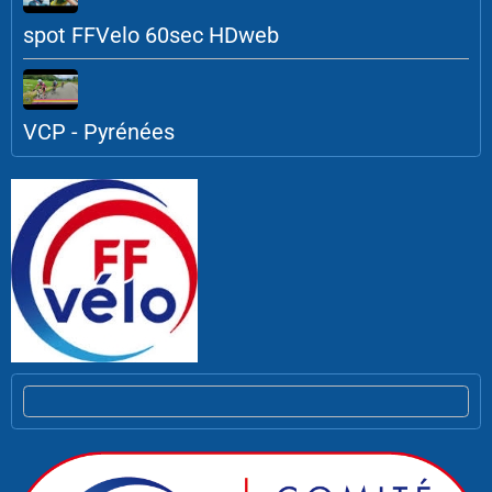
spot FFVelo 60sec HDweb
VCP - Pyrénées