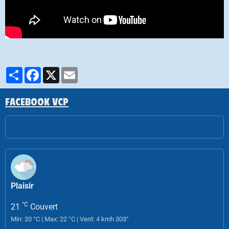
Partager
Facebook
X
Email
FACEBOOK VCP
Plaisir
°C
21
Couvert
Min: 20 °C | Max: 22 °C | Vent: 4 kmh 303°