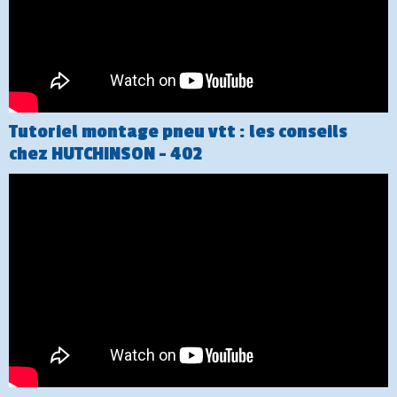
Tutoriel montage pneu vtt : les conseils
chez HUTCHINSON - 402