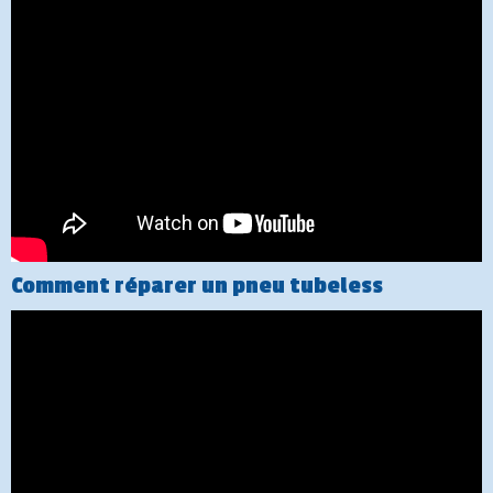
Comment réparer un pneu tubeless