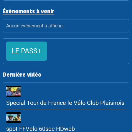
Évènements à venir
Aucun évènement à afficher.
LE PASS+
Dernière vidéo
Spécial Tour de France le Vélo Club Plaisirois
spot FFVelo 60sec HDweb