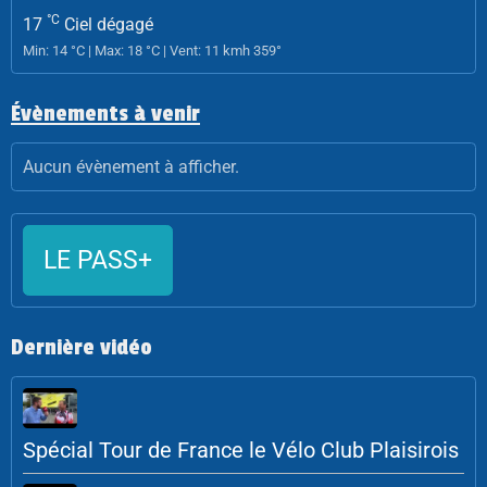
°C
17
Ciel dégagé
Min: 14 °C | Max: 18 °C | Vent: 11 kmh 359°
Évènements à venir
Aucun évènement à afficher.
LE PASS+
Dernière vidéo
Spécial Tour de France le Vélo Club Plaisirois