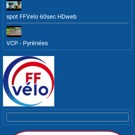
spot FFVelo 60sec HDweb
VCP - Pyrénées