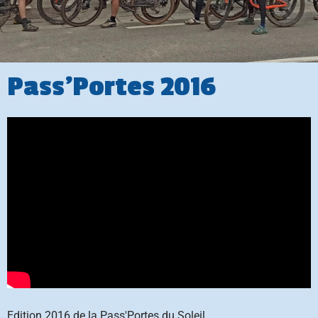
Pass'Portes 2016
Edition 2016 de la Pass'Portes du Soleil.