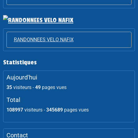
RANDONNEES VELO NAFIX
Statistiques
Aujourd'hui
35
visiteurs -
49
pages vues
Total
108997
visiteurs -
345689
pages vues
Contact