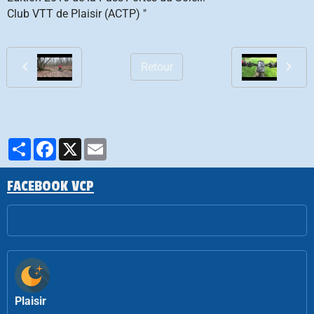
Club VTT de Plaisir (ACTP) "
Retour
Partager
Facebook
X
Email
FACEBOOK VCP
Plaisir