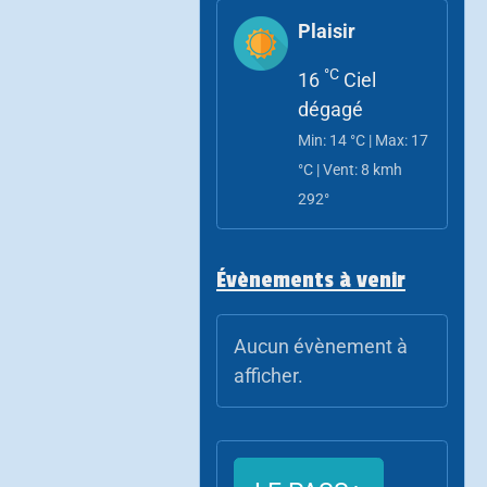
Plaisir
°C
16
Ciel
dégagé
Min: 14 °C | Max: 17
°C | Vent: 8 kmh
292°
Évènements à venir
Aucun évènement à
afficher.