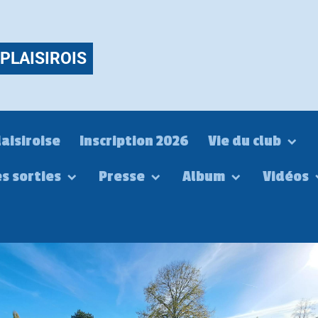
PLAISIROIS
laisiroise
Inscription 2026
Vie du club
es sorties
Presse
Album
Vidéos