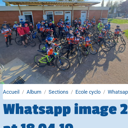
Accueil
Album
Sections
Ecole cyclo
Whatsapp
Whatsapp image 20