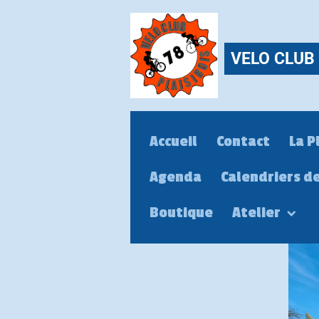
VELO CLUB 
Accueil
Contact
La P
Agenda
Calendriers d
Boutique
Atelier