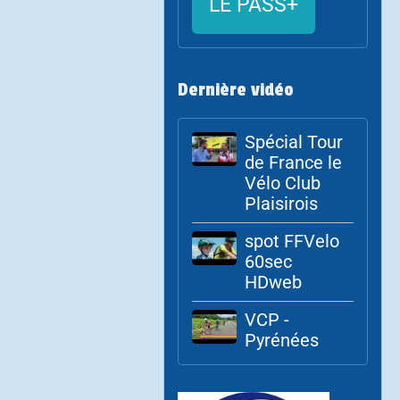
LE PASS+
Dernière vidéo
Spécial Tour
de France le
Vélo Club
Plaisirois
spot FFVelo
60sec
HDweb
VCP -
Pyrénées