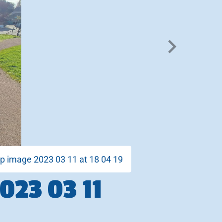
 image 2023 03 11 at 18 04 19
23 03 11