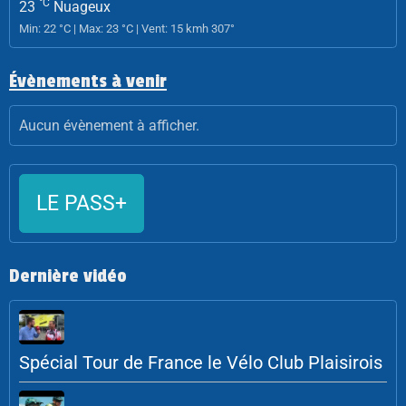
°C
23
Nuageux
Min: 22 °C | Max: 23 °C | Vent: 15 kmh 307°
Évènements à venir
Aucun évènement à afficher.
LE PASS+
Dernière vidéo
Spécial Tour de France le Vélo Club Plaisirois