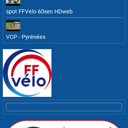
spot FFVelo 60sec HDweb
VCP - Pyrénées